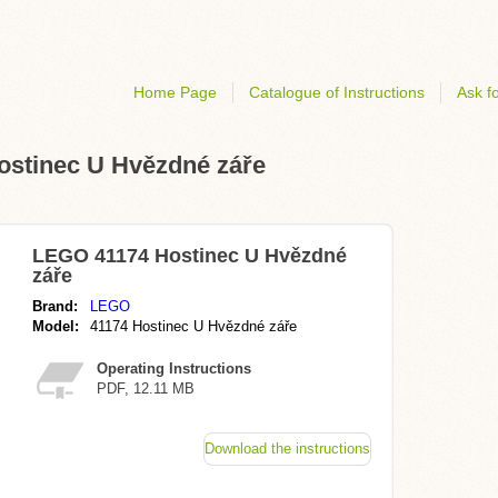
Home Page
Catalogue of Instructions
Ask fo
ostinec U Hvězdné záře
LEGO 41174 Hostinec U Hvězdné
záře
Brand:
LEGO
Model:
41174 Hostinec U Hvězdné záře
Operating Instructions
PDF, 12.11 MB
Download the instructions