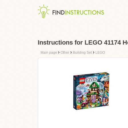
Instructions for LEGO 41174 H
›
›
›
Main page
Other
Building Set
LEGO