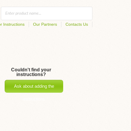
r Instructions
Our Partners
Contacts Us
Couldn't find your
instructions?
Ask about adding the
instructions